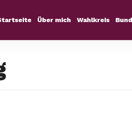
Startseite
Über mich
Wahlkreis
Bund
g