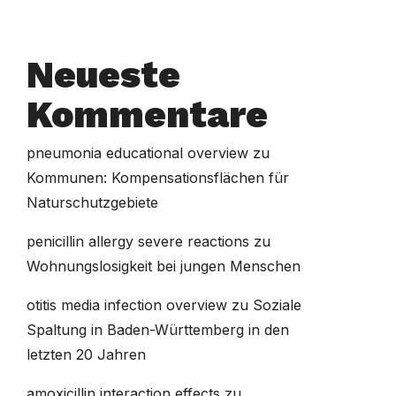
Neueste
Kommentare
pneumonia educational overview
zu
Kommunen: Kompensationsflächen für
Naturschutzgebiete
penicillin allergy severe reactions
zu
Wohnungslosigkeit bei jungen Menschen
otitis media infection overview
zu
Soziale
Spaltung in Baden-Württemberg in den
letzten 20 Jahren
amoxicillin interaction effects
zu