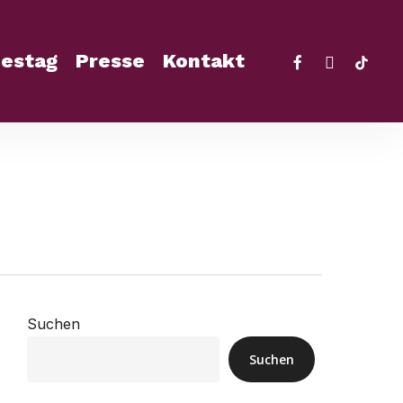
facebook
instagra
tikto
estag
Presse
Kontakt
Suchen
Suchen