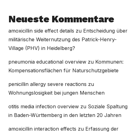
Neueste Kommentare
amoxicillin side effect details
zu
Entscheidung über
militärische Weiternutzung des Patrick-Henry-
Village (PHV) in Heidelberg?
pneumonia educational overview
zu
Kommunen:
Kompensationsflächen für Naturschutzgebiete
penicillin allergy severe reactions
zu
Wohnungslosigkeit bei jungen Menschen
otitis media infection overview
zu
Soziale Spaltung
in Baden-Württemberg in den letzten 20 Jahren
amoxicillin interaction effects
zu
Erfassung der
Dynamik von Wohnungsverlusten in der amtlichen