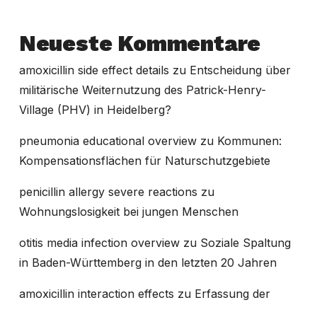
Neueste Kommentare
amoxicillin side effect details
zu
Entscheidung über
militärische Weiternutzung des Patrick-Henry-
Village (PHV) in Heidelberg?
pneumonia educational overview
zu
Kommunen:
Kompensationsflächen für Naturschutzgebiete
penicillin allergy severe reactions
zu
Wohnungslosigkeit bei jungen Menschen
otitis media infection overview
zu
Soziale Spaltung
in Baden-Württemberg in den letzten 20 Jahren
amoxicillin interaction effects
zu
Erfassung der
Dynamik von Wohnungsverlusten in der amtlichen