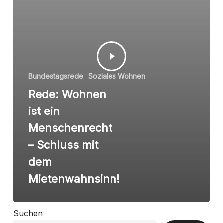
Bundestagsrede
Soziales Wohnen
Rede: Wohnen
ist ein
Menschenrecht
– Schluss mit
dem
Mietenwahnsinn!
Suchen