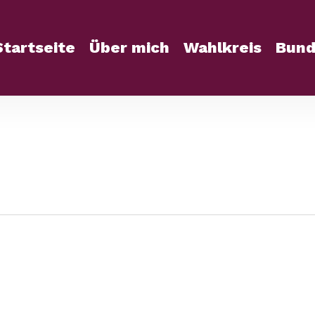
Startseite
Über mich
Wahlkreis
Bund