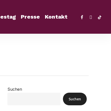
facebook
instagra
tikto
estag
Presse
Kontakt
Suchen
Suchen