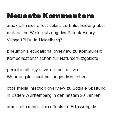
Neueste Kommentare
amoxicillin side effect details
zu
Entscheidung über
militärische Weiternutzung des Patrick-Henry-
Village (PHV) in Heidelberg?
pneumonia educational overview
zu
Kommunen:
Kompensationsflächen für Naturschutzgebiete
penicillin allergy severe reactions
zu
Wohnungslosigkeit bei jungen Menschen
otitis media infection overview
zu
Soziale Spaltung
in Baden-Württemberg in den letzten 20 Jahren
amoxicillin interaction effects
zu
Erfassung der
Dynamik von Wohnungsverlusten in der amtlichen