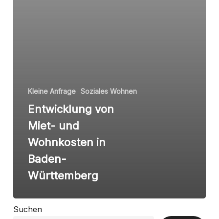
Baden-
Württemberg
Kleine Anfrage
Soziales Wohnen
Entwicklung von
Miet- und
Wohnkosten in
Baden-
Württemberg
Suchen