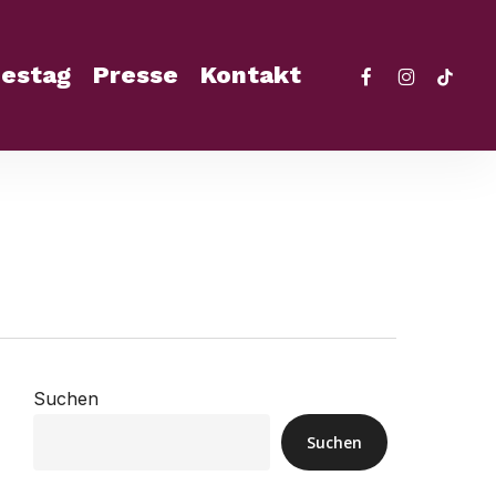
facebook
instagra
tikto
estag
Presse
Kontakt
Suchen
Suchen