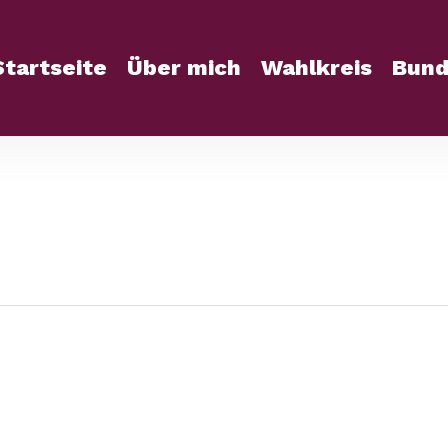
Startseite
Über mich
Wahlkreis
Bund