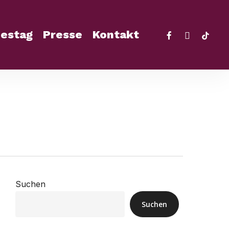
facebook
instagra
tikto
estag
Presse
Kontakt
Suchen
Suchen