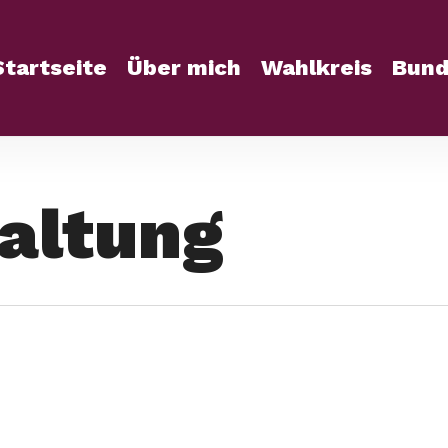
Startseite
Über mich
Wahlkreis
Bund
paltung