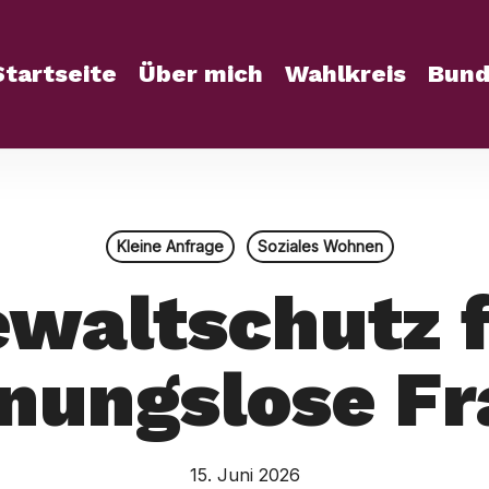
Startseite
Über mich
Wahlkreis
Bund
Kleine Anfrage
Soziales Wohnen
waltschutz 
nungslose Fr
15. Juni 2026