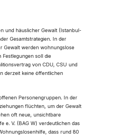
und häuslicher Gewalt (Istanbul-
der Gesamtstrategien. In der
vor Gewalt werden wohnungslose
 Festlegungen soll die
alitionsvertrag von CDU, CSU und
 derzeit keine öffentlichen
roffenen Personengruppen. In der
ziehungen flüchten, um der Gewalt
ehen oft neue, unsichtbare
e e. V. (BAG W) verdeutlichen das
 Wohnungslosenhilfe, dass rund 80