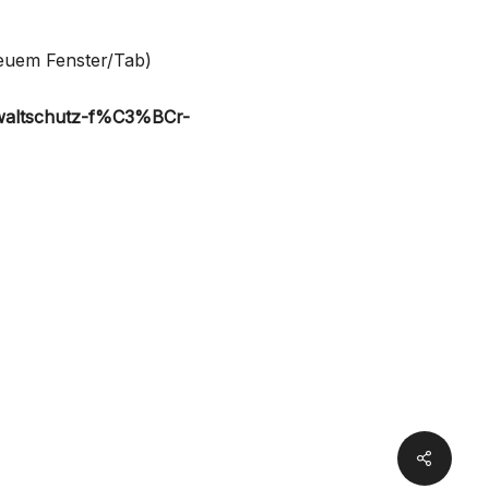
neuem Fenster/Tab)
ewaltschutz-f%C3%BCr-