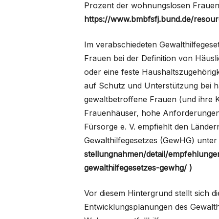
Prozent der wohnungslosen Frauen 
https://www.bmbfsfj.bund.de/reso
Im verabschiedeten Gewalthilfegese
Frauen bei der Definition von Häusli
oder eine feste Haushaltszugehörigk
auf Schutz und Unterstützung bei h
gewaltbetroffene Frauen (und ihre K
Frauenhäuser, hohe Anforderungen a
Fürsorge e. V. empfiehlt den Länd
Gewalthilfegesetzes (GewHG) unter 
stellungnahmen/detail/empfehlunge
gewalthilfegesetzes-gewhg/ )
Vor diesem Hintergrund stellt sich 
Entwicklungsplanungen des Gewalthi