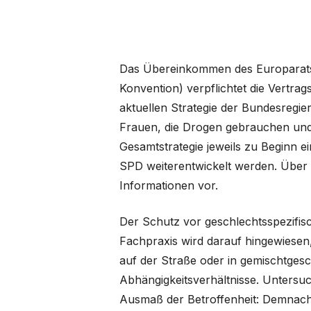
Das Übereinkommen des Europarats
Konvention) verpflichtet die Vertra
aktuellen Strategie der Bundesreg
Frauen, die Drogen gebrauchen und v
Gesamtstrategie jeweils zu Beginn 
SPD weiterentwickelt werden. Über d
Informationen vor.
Der Schutz vor geschlechtsspezifi
Fachpraxis wird darauf hingewiesen
auf der Straße oder in gemischtges
Abhängigkeitsverhältnisse. Untersu
Ausmaß der Betroffenheit: Demnach 