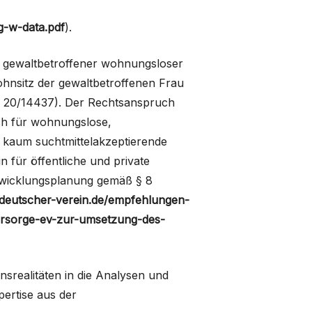
-w-data.pdf
).
n gewaltbetroffener wohnungsloser
Wohnsitz der gewaltbetroffenen Frau
he 20/14437). Der Rechtsanspruch
uch für wohnungslose,
. kaum suchtmittelakzeptierende
für öffentliche und private
twicklungsplanung gemäß § 8
eutscher-verein.de/empfehlungen-
uersorge-ev-zur-umsetzung-des-
nsrealitäten in die Analysen und
ertise aus der