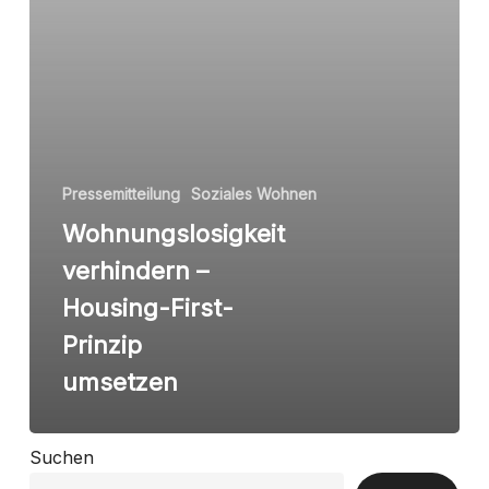
umsetzen
Pressemitteilung
Soziales Wohnen
Wohnungslosigkeit
verhindern –
Housing-First-
Prinzip
umsetzen
Suchen