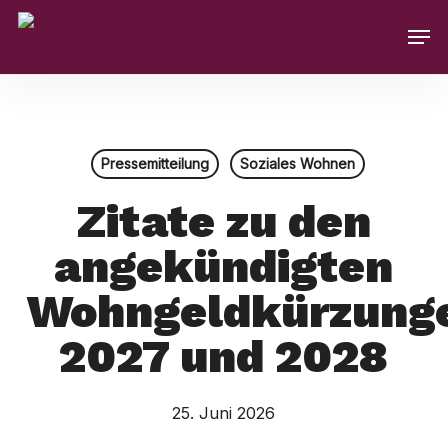
Skip
Men
to
main
content
Pressemitteilung
Soziales Wohnen
Zitate zu den
angekündigten
Wohngeldkürzung
2027 und 2028
25. Juni 2026