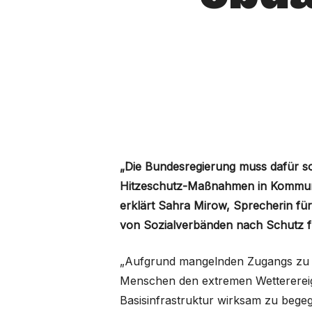
„Die Bundesregierung muss dafür s
Hitzeschutz-Maßnahmen in Kommunen
erklärt Sahra Mirow, Sprecherin fü
von Sozialverbänden nach Schutz f
„Aufgrund mangelnden Zugangs zu k
Menschen den extremen Wetterereign
Basisinfrastruktur wirksam zu begeg