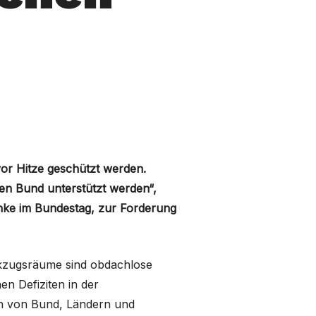
or Hitze geschützt werden.
en Bund unterstützt werden“,
inke im Bundestag, zur Forderung
ckzugsräume sind obdachlose
n Defiziten in der
eln von Bund, Ländern und