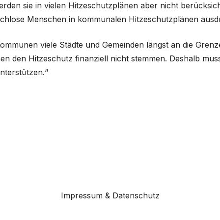
den sie in vielen Hitzeschutzplänen aber nicht berücksi
dachlose Menschen in kommunalen Hitzeschutzplänen ausdr
r Kommunen viele Städte und Gemeinden längst an die Grenz
n den Hitzeschutz finanziell nicht stemmen. Deshalb muss 
nterstützen.“
Impressum & Datenschutz