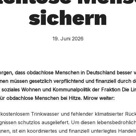
sichern
19. Juni 2026
orgen, dass obdachlose Menschen in Deutschland besser v
 müssen gesetzlich verpflichtend und finanziell durch d
r soziales Wohnen und Kommunalpolitik der Fraktion Die L
ür obdachlose Menschen bei Hitze. Mirow weiter:
ostenlosem Trinkwasser und fehlender klimatisierter Rü
issen schutzlos ausgeliefert. Um diesen lebensbedrohliche
nen, ist ein koordiniertes und finanziell unterlegtes Hand