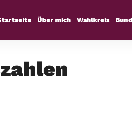
Startseite
Über mich
Wahlkreis
Bund
zahlen