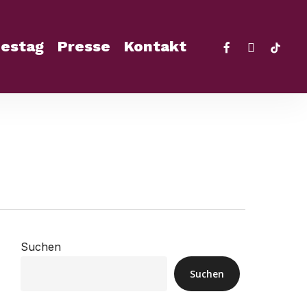
facebook
instagra
tikto
estag
Presse
Kontakt
Suchen
Suchen